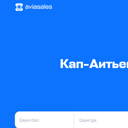
Кап-Аитьен