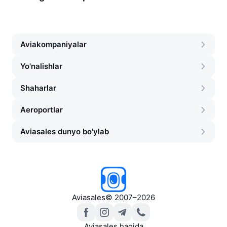
Aviakompaniyalar
Yo'nalishlar
Shaharlar
Aeroportlar
Aviasales dunyo bo'ylab
Aviasales
©
2007–2026
Aviasales haqida