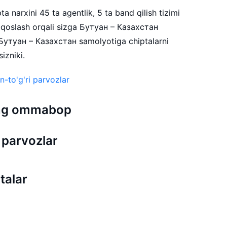
a narxini 45 ta agentlik, 5 ta band qilish tizimi
qoslash orqali sizga Бутуан – Казахстан
 Бутуан – Казахстан samolyotiga chiptalarni
izniki.
-to'g'ri parvozlar
 eng ommabop
parvozlar
talar