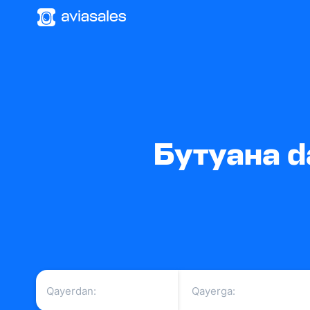
Бутуана da