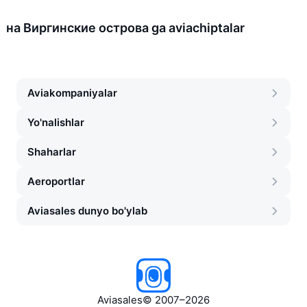
на Виргинские острова ga aviachiptalar
Aviakompaniyalar
Yo'nalishlar
Shaharlar
Aeroportlar
Aviasales dunyo bo'ylab
Aviasales
©
2007–2026