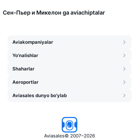
Сен-Пьер и Микелон ga aviachiptalar
Aviakompaniyalar
Yo'nalishlar
Shaharlar
Aeroportlar
Aviasales dunyo bo'ylab
Aviasales
©
2007–2026