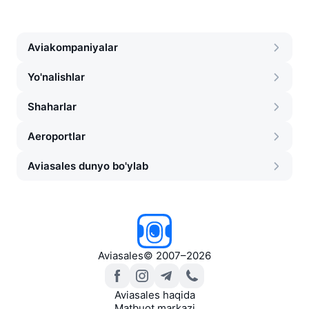
Aviakompaniyalar
Yo'nalishlar
Shaharlar
Aeroportlar
Aviasales dunyo bo'ylab
Aviasales
©
2007–2026
Aviasales haqida
Matbuot markazi