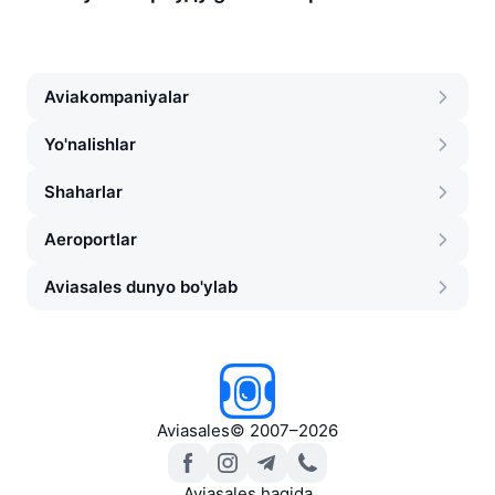
Aviakompaniyalar
Yo'nalishlar
Shaharlar
Aeroportlar
Aviasales dunyo bo'ylab
Aviasales
©
2007–2026
Aviasales haqida