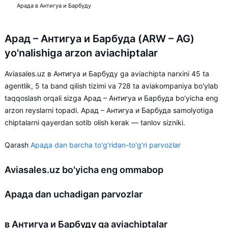
Арада в Антигуа и Барбуду
Арад – Антигуа и Барбуда (ARW – AG)
yo'nalishiga arzon aviachiptalar
Aviasales.uz в Антигуа и Барбуду ga aviachipta narxini 45 ta
agentlik, 5 ta band qilish tizimi va 728 ta aviakompaniya bo'ylab
taqqoslash orqali sizga Арад – Антигуа и Барбуда bo'yicha eng
arzon reyslarni topadi. Арад – Антигуа и Барбуда samolyotiga
chiptalarni qayerdan sotib olish kerak — tanlov sizniki.
Qarash
Арада dan barcha to'g'ridan-to'g'ri parvozlar
Aviasales.uz bo'yicha eng ommabop
Арада dan uchadigan parvozlar
в Антигуа и Барбуду ga aviachiptalar