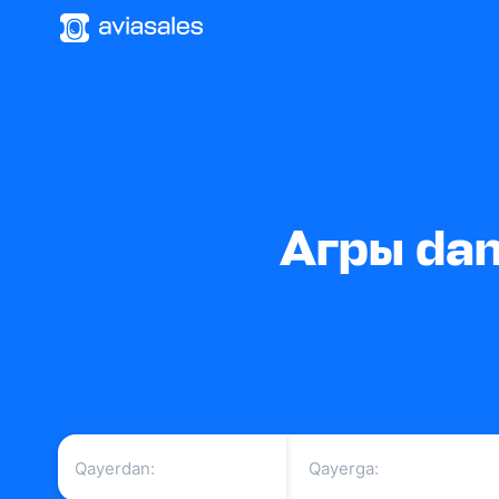
Агры dan