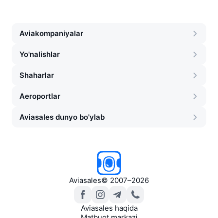
Aviakompaniyalar
Yo'nalishlar
Shaharlar
Aeroportlar
Aviasales dunyo bo'ylab
Aviasales
©
2007–2026
Aviasales haqida
Matbuot markazi