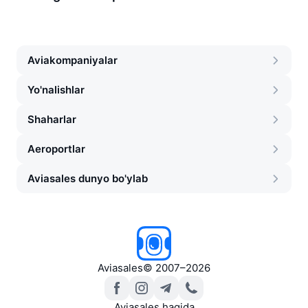
Aviakompaniyalar
Yo'nalishlar
Shaharlar
Aeroportlar
Aviasales dunyo bo'ylab
Aviasales
©
2007–2026
Aviasales haqida