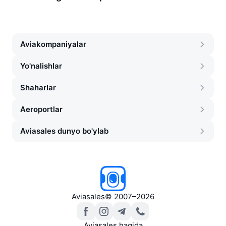
Aviakompaniyalar
Yo'nalishlar
Shaharlar
Aeroportlar
Aviasales dunyo bo'ylab
Aviasales
©
2007–2026
Aviasales haqida