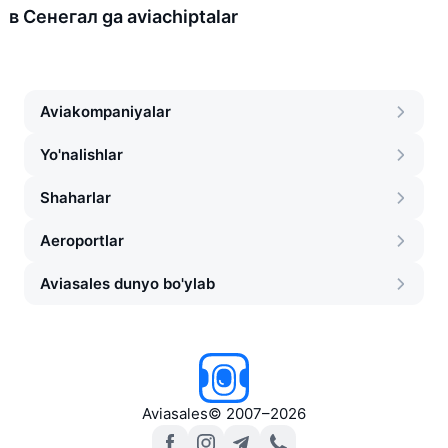
в Сенегал ga aviachiptalar
Aviakompaniyalar
Yo'nalishlar
Shaharlar
Aeroportlar
Aviasales dunyo bo'ylab
Aviasales
©
2007–2026