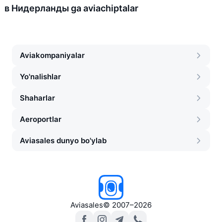
в Нидерланды ga aviachiptalar
Aviakompaniyalar
Yo'nalishlar
Shaharlar
Aeroportlar
Aviasales dunyo bo'ylab
Aviasales
©
2007–2026