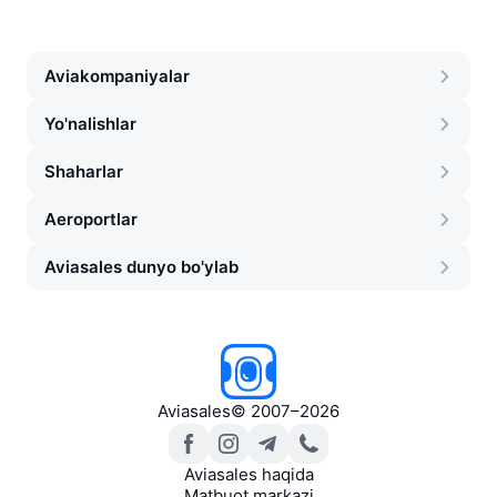
Aviakompaniyalar
Yo'nalishlar
Shaharlar
Aeroportlar
Aviasales dunyo bo'ylab
Aviasales
©
2007–2026
Aviasales haqida
Matbuot markazi