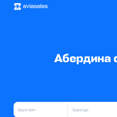
Абердина d