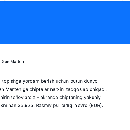
Sen Marten
ni topishga yordam berish uchun butun dunyo
n Marten ga chiptalar narxini taqqoslab chiqadi.
irin to'lovlarsiz – ekranda chiptaning yakuniy
taxminan 35,925. Rasmiy pul birligi Yevro (EUR).