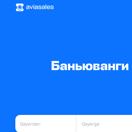
Баньюванги a