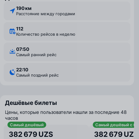
190 км
Расстояние между городами
112
Количество рейсов в неделю
07:50
Самый ранний рейс
22:10
Самый поздний рейс
Дешёвые билеты
Цены, которые пользователи нашли за последние 48
часов
Самый дешёвый
Самый дешёвый с ба
382 679 UZS
382 679 UZS