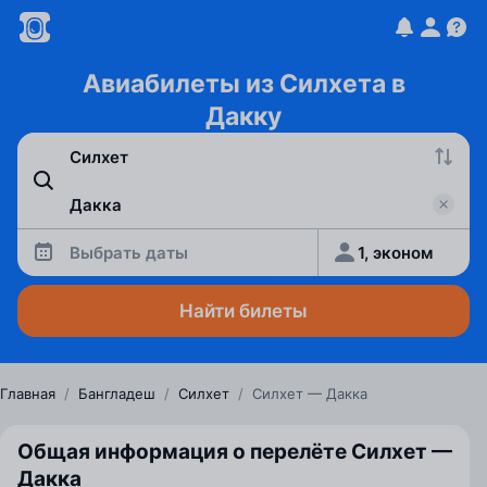
Авиабилеты из Силхета в
Дакку
Выбрать даты
1, эконом
Найти билеты
Главная
/
Бангладеш
/
Силхет
/
Силхет — Дакка
Общая информация о перелёте Силхет —
Дакка