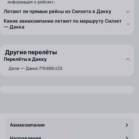
информация о рейсах».
Летают ли прямые рейсы из Силхета в Дакку
Какие авиакомпании летают по маршруту Силхет
— Дакка
Другие перелёты
Перелёты в Дакку
Дели — Дакка
779 668 UZS
Авиакомпании
Направления