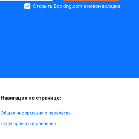
Открыть Booking.com в новой вкладке
Навигация по странице:
Общая информация о перелётах
Популярные направления