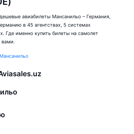
DE)
е дешевые авиабилеты Мансанильо – Германия,
ерманию в 45 агентствах, 5 системах
х. Где именно купить билеты на самолет
 вами.
 Мансанильо
viasales.uz
нильо
ию