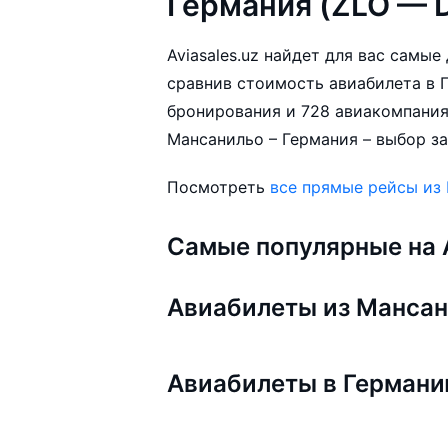
Германия (ZLO — 
Aviasales.uz найдет для вас самы
сравнив стоимость авиабилета в Г
бронирования и 728 авиакомпания
Мансанильо – Германия – выбор за
Посмотреть
все прямые рейсы из
Самые популярные на A
Авиабилеты из Манса
Авиабилеты в Герман