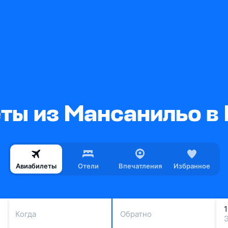
ты из Мансанильо в
Авиабилеты
Отели
Впечатления
Избранное
Когда
Обратно