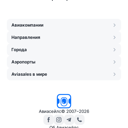
Авиакомпании
Направления
Города
Аэропорты
Aviasales в мире
Авиасейлс
©
2007–2026
Об Авиасейлс