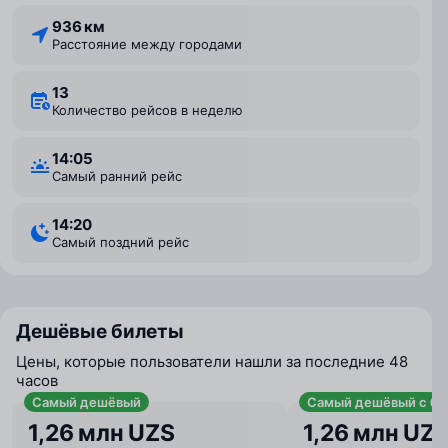
936 км
Расстояние между городами
13
Количество рейсов в неделю
14:05
Самый ранний рейс
14:20
Самый поздний рейс
Дешёвые билеты
Цены, которые пользователи нашли за последние 48
часов
Самый дешёвый
Самый дешёвый с ба
1,26 млн UZS
1,26 млн UZ