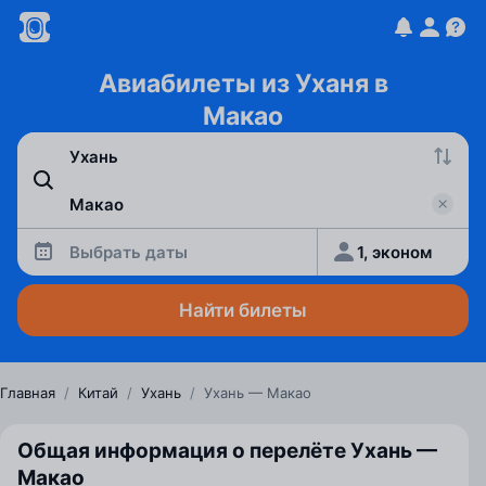
Авиабилеты из Уханя в
Макао
Выбрать даты
1, эконом
Найти билеты
Главная
/
Китай
/
Ухань
/
Ухань — Макао
Общая информация о перелёте Ухань —
Макао