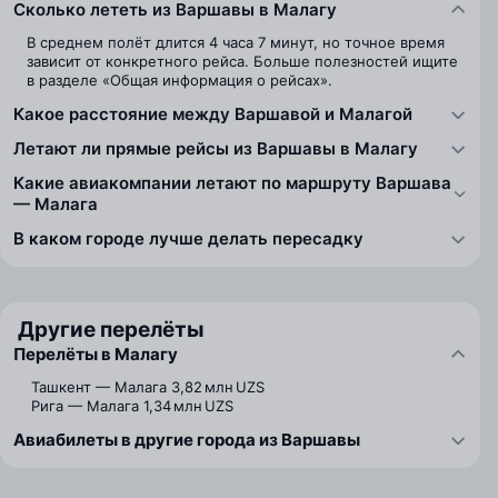
Сколько лететь из Варшавы в Малагу
В среднем полёт длится 4 часа 7 минут, но точное время
зависит от конкретного рейса. Больше полезностей ищите
в разделе «Общая информация о рейсах».
Какое расстояние между Варшавой и Малагой
Летают ли прямые рейсы из Варшавы в Малагу
Какие авиакомпании летают по маршруту Варшава
— Малага
В каком городе лучше делать пересадку
Другие перелёты
Перелёты в Малагу
Ташкент — Малага
3,82 млн UZS
Рига — Малага
1,34 млн UZS
Авиабилеты в другие города из Варшавы