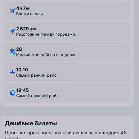
4 ⁠ч 7 ⁠м
Время в пути
2 629 км
Расстояние между городами
28
Количество рейсов в неделю
10:10
Самый ранний рейс
18:45
Самый поздний рейс
Дешёвые билеты
Цены, которые пользователи нашли за последние 48
часов