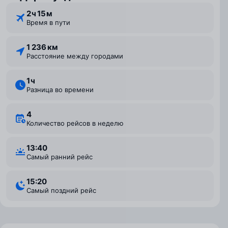
2 ⁠ч 15 ⁠м
Время в пути
1 236 км
Расстояние между городами
1 ⁠ч
Разница во времени
4
Количество рейсов в неделю
13:40
Самый ранний рейс
15:20
Самый поздний рейс