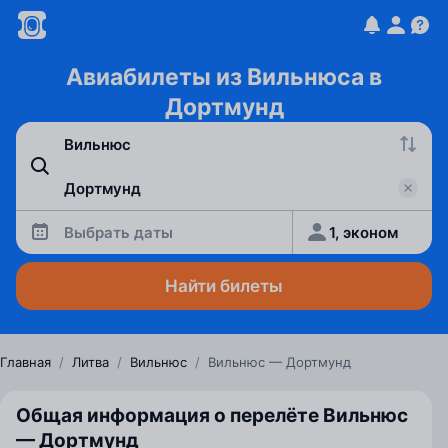
Авиабилеты из Вильнюса в
Дортмунд
Выбрать даты
1, эконом
Найти билеты
Главная
/
Литва
/
Вильнюс
/
Вильнюс — Дортмунд
Общая информация о перелёте Вильнюс
— Дортмунд