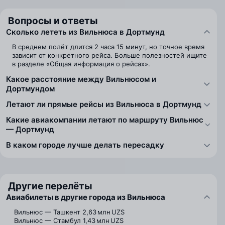
Вопросы и ответы
Сколько лететь из Вильнюса в Дортмунд
В среднем полёт длится 2 часа 15 минут, но точное время
зависит от конкретного рейса. Больше полезностей ищите
в разделе «Общая информация о рейсах».
Какое расстояние между Вильнюсом и
Дортмундом
Летают ли прямые рейсы из Вильнюса в Дортмунд
Какие авиакомпании летают по маршруту Вильнюс
— Дортмунд
В каком городе лучше делать пересадку
Другие перелёты
Авиабилеты в другие города из Вильнюса
Вильнюс — Ташкент
2,63 млн UZS
Вильнюс — Стамбул
1,43 млн UZS