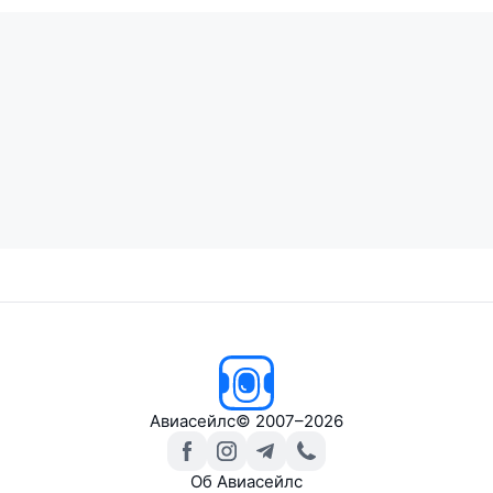
Авиасейлс
© 2007–2026
Об Авиасейлс