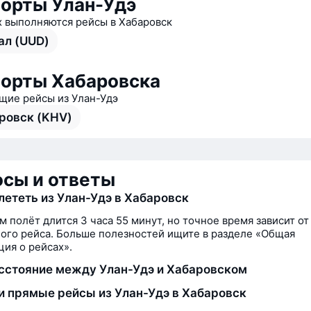
орты Улан-Удэ
х выполняются рейсы в Хабаровск
ал (UUD)
орты Хабаровска
ие рейсы из Улан-Удэ
ровск (KHV)
сы и ответы
лететь из Улан-Удэ в Хабаровск
м полёт длится 3 часа 55 минут, но точное время зависит от
ого рейса. Больше полезностей ищите в разделе «Общая
ия о рейсах».
сстояние между Улан-Удэ и Хабаровском
и прямые рейсы из Улан-Удэ в Хабаровск