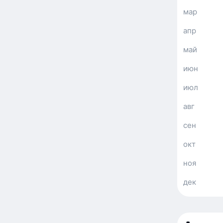
мар
апр
май
июн
июл
авг
сен
окт
ноя
дек