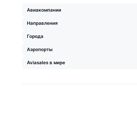
Авиакомпании
Направления
Города
Аэропорты
Aviasales в мире