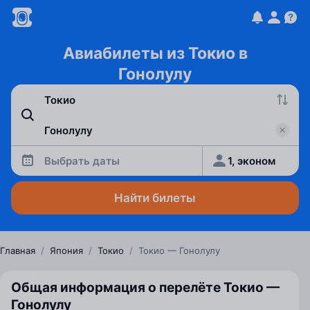
Авиабилеты из Токио в
Гонолулу
Выбрать даты
1, эконом
Найти билеты
Главная
/
Япония
/
Токио
/
Токио — Гонолулу
Общая информация о перелёте Токио —
Гонолулу