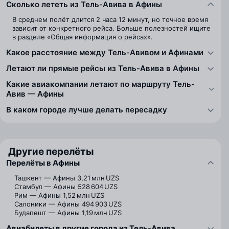
Сколько лететь из Тель-Авива в Афины
В среднем полёт длится 2 часа 12 минут, но точное время
зависит от конкретного рейса. Больше полезностей ищите
в разделе «Общая информация о рейсах».
Какое расстояние между Тель-Авивом и Афинами
Летают ли прямые рейсы из Тель-Авива в Афины
Какие авиакомпании летают по маршруту Тель-
Авив — Афины
В каком городе лучше делать пересадку
Другие перелёты
Перелёты в Афины
Ташкент — Афины
3,21 млн UZS
Стамбул — Афины
528 604 UZS
Рим — Афины
1,52 млн UZS
Салоники — Афины
494 903 UZS
Будапешт — Афины
1,19 млн UZS
Авиабилеты в другие города из Тель-Авива