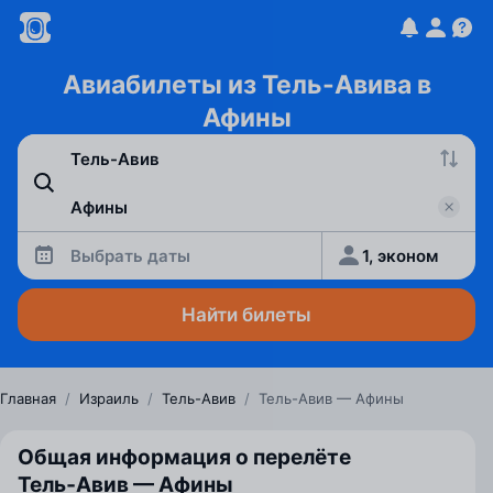
Авиабилеты из Тель-Авива в
Афины
Выбрать даты
1, эконом
Найти билеты
Главная
/
Израиль
/
Тель-Авив
/
Тель-Авив — Афины
Общая информация о перелёте
Тель‑Авив — Афины