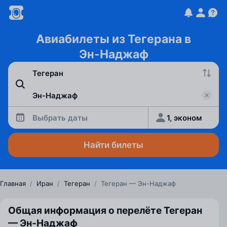
Авиабилеты из Тегерана в
Эн-Наджаф
Выбрать даты
1, эконом
Найти билеты
Главная
/
Иран
/
Тегеран
/
Тегеран — Эн-Наджаф
Общая информация о перелёте Тегеран
— Эн‑Наджаф