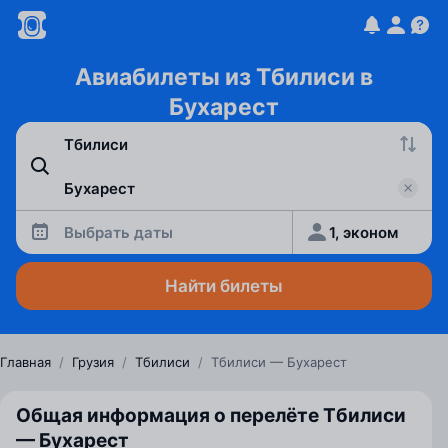
Авиабилеты из Тбилиси в
Бухарест
Выбрать даты
1, эконом
Найти билеты
Главная
/
Грузия
/
Тбилиси
/
Тбилиси — Бухарест
Общая информация о перелёте Тбилиси
— Бухарест