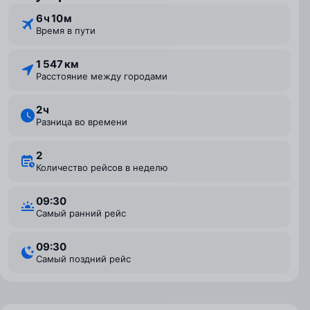
6 ⁠ч 10 ⁠м
Время в пути
1 547 км
Расстояние между городами
2 ⁠ч
Разница во времени
2
Количество рейсов в неделю
09:30
Самый ранний рейс
09:30
Самый поздний рейс