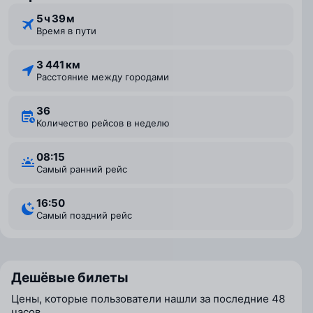
5 ⁠ч 39 ⁠м
Время в пути
3 441 км
Расстояние между городами
36
Количество рейсов в неделю
08:15
Самый ранний рейс
16:50
Самый поздний рейс
Дешёвые билеты
Цены, которые пользователи нашли за последние 48
часов