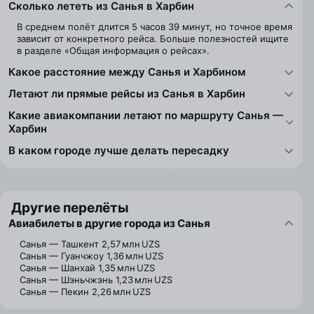
Сколько лететь из Санья в Харбин
В среднем полёт длится 5 часов 39 минут, но точное время
зависит от конкретного рейса. Больше полезностей ищите
в разделе «Общая информация о рейсах».
Какое расстояние между Санья и Харбином
Летают ли прямые рейсы из Санья в Харбин
Какие авиакомпании летают по маршруту Санья —
Харбин
В каком городе лучше делать пересадку
Другие перелёты
Авиабилеты в другие города из Санья
Санья — Ташкент
2,57 млн UZS
Санья — Гуанчжоу
1,36 млн UZS
Санья — Шанхай
1,35 млн UZS
Санья — Шэньчжэнь
1,23 млн UZS
Санья — Пекин
2,26 млн UZS