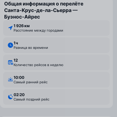
Общая информация о перелёте
Санта‑Крус‑де‑ла‑Сьерра —
Буэнос‑Айрес
1 926 км
Расстояние между городами
1 ⁠ч
Разница во времени
12
Количество рейсов в неделю
10:00
Самый ранний рейс
02:20
Самый поздний рейс