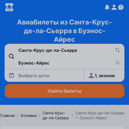
Авиабилеты из Санта-Крус-
де-ла-Сьерра в Буэнос-
Айрес
Выбрать даты
1, эконом
Найти билеты
Санта-Крус-
Санта-Крус-де-ла-Сьерра
Главная
/
Боливия
/
/
де-ла-Сьерра
— Буэнос-Айрес