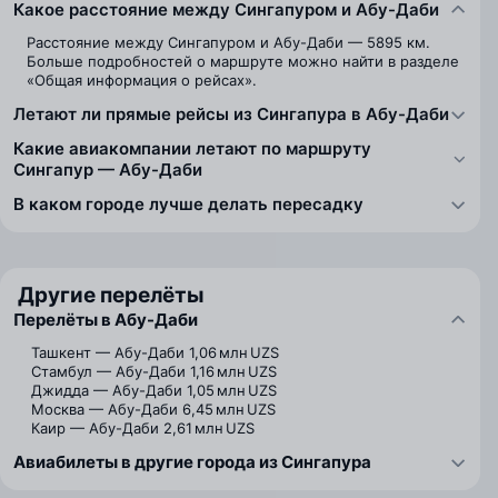
Какое расстояние между Сингапуром и Абу-Даби
Расстояние между Сингапуром и Абу-Даби — 5895 км.
Больше подробностей о маршруте можно найти в разделе
«Общая информация о рейсах».
Летают ли прямые рейсы из Сингапура в Абу-Даби
Какие авиакомпании летают по маршруту
Сингапур — Абу-Даби
В каком городе лучше делать пересадку
Другие перелёты
Перелёты в Абу-Даби
Ташкент — Абу-Даби
1,06 млн UZS
Стамбул — Абу-Даби
1,16 млн UZS
Джидда — Абу-Даби
1,05 млн UZS
Москва — Абу-Даби
6,45 млн UZS
Каир — Абу-Даби
2,61 млн UZS
Авиабилеты в другие города из Сингапура