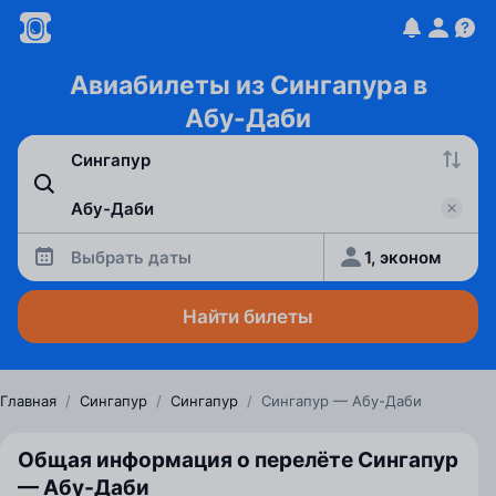
Авиабилеты из Сингапура в
Абу-Даби
Выбрать даты
1, эконом
Найти билеты
Главная
/
Сингапур
/
Сингапур
/
Сингапур — Абу-Даби
Общая информация о перелёте Сингапур
— Абу‑Даби