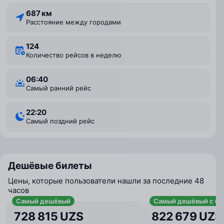
687 км
Расстояние между городами
124
Количество рейсов в неделю
06:40
Самый ранний рейс
22:20
Самый поздний рейс
Дешёвые билеты
Цены, которые пользователи нашли за последние 48
часов
Самый дешёвый
Самый дешёвый с ба
728 815 UZS
822 679 UZS