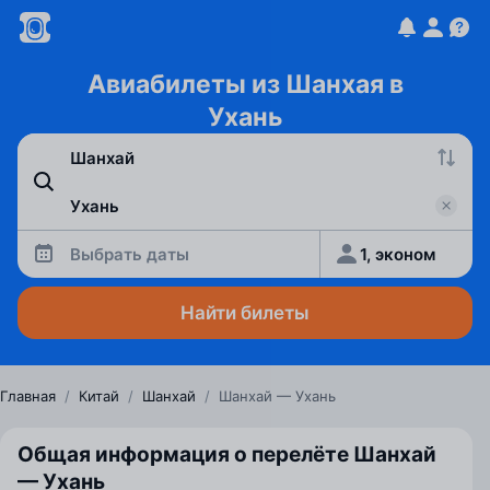
Авиабилеты из Шанхая в
Ухань
Выбрать даты
1, эконом
Найти билеты
Главная
/
Китай
/
Шанхай
/
Шанхай — Ухань
Общая информация о перелёте Шанхай
— Ухань