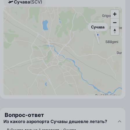
Сучава
(SCV)
Сучава
Вопрос-ответ
Из какого аэропорта Сучавы дешевле летать?