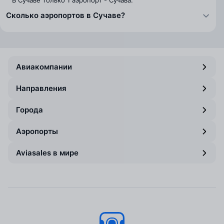
В Сучаве только 1 аэропорт - Сучава.
Сколько аэропортов в Сучаве?
Авиакомпании
Направления
Города
Аэропорты
Aviasales в мире