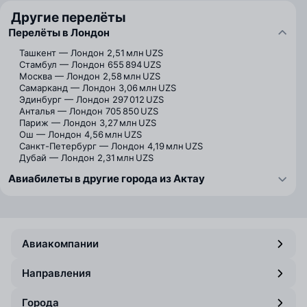
Другие перелёты
Перелёты в Лондон
Ташкент — Лондон
2,51 млн UZS
Стамбул — Лондон
655 894 UZS
Москва — Лондон
2,58 млн UZS
Самарканд — Лондон
3,06 млн UZS
Эдинбург — Лондон
297 012 UZS
Анталья — Лондон
705 850 UZS
Париж — Лондон
3,27 млн UZS
Ош — Лондон
4,56 млн UZS
Санкт-Петербург — Лондон
4,19 млн UZS
Дубай — Лондон
2,31 млн UZS
Авиабилеты в другие города из Актау
Авиакомпании
Направления
Города