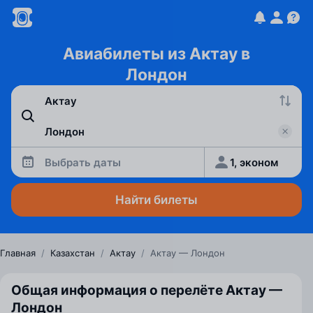
Авиабилеты из Актау в
Лондон
Выбрать даты
1, эконом
Найти билеты
Главная
/
Казахстан
/
Актау
/
Актау — Лондон
Общая информация о перелёте Актау —
Лондон