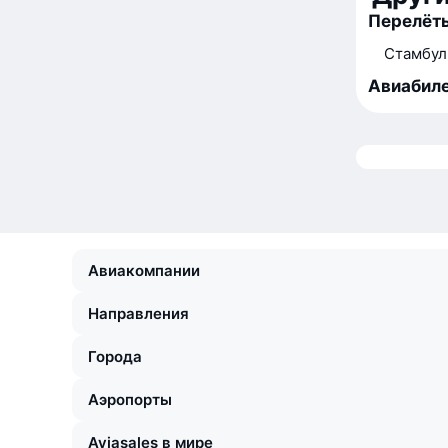
Перелёт
Стамбул
Авиабиле
Авиакомпании
Направления
Города
Аэропорты
Aviasales в мире