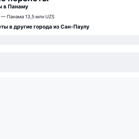
ы в Панаму
 — Панама
13,5 млн UZS
ты в другие города из Сан-Паулу