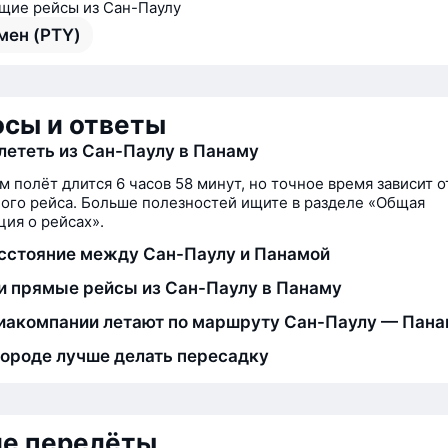
ие рейсы из Сан-Паулу
мен (PTY)
сы и ответы
лететь из Сан-Паулу в Панаму
м полёт длится 6 часов 58 минут, но точное время зависит о
ого рейса. Больше полезностей ищите в разделе «Общая
ия о рейсах».
сстояние между Сан-Паулу и Панамой
и прямые рейсы из Сан-Паулу в Панаму
иакомпании летают по маршруту Сан-Паулу — Пан
городе лучше делать пересадку
ие перелёты