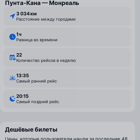
Пунта‑Кана — Монреаль
3 034 км
Расстояние между городами
1 ⁠ч
Разница во времени
22
Количество рейсов в неделю
13:35
Самый ранний рейс
20:15
Самый поздний рейс
Дешёвые билеты
Цены, которые пользователи нашли за последние 48