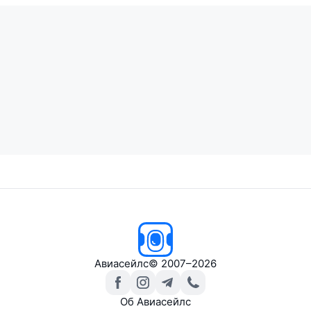
Авиасейлс
© 2007–2026
Об Авиасейлс