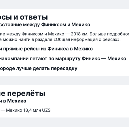
сы и ответы
сстояние между Финиксом и Мехико
ие между Финиксом и Мехико — 2018 км. Больше подробно
 можно найти в разделе «Общая информация о рейсах».
и прямые рейсы из Финикса в Мехико
иакомпании летают по маршруту Финикс — Мехико
городе лучше делать пересадку
ие перелёты
ы в Мехико
 — Мехико
18,4 млн UZS