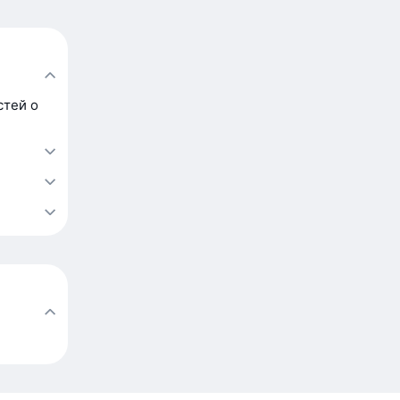
стей о