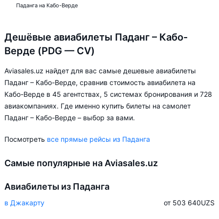
Паданга на Кабо-Верде
Дешёвые авиабилеты Паданг – Кабо-
Верде (PDG — CV)
Aviasales.uz найдет для вас самые дешевые авиабилеты
Паданг – Кабо-Верде, сравнив стоимость авиабилета на
Кабо-Верде в 45 агентствах, 5 системах бронирования и 728
авиакомпаниях. Где именно купить билеты на самолет
Паданг – Кабо-Верде – выбор за вами.
Посмотреть
все прямые рейсы из Паданга
Самые популярные на Aviasales.uz
Авиабилеты из Паданга
в Джакарту
от 503 640
UZS