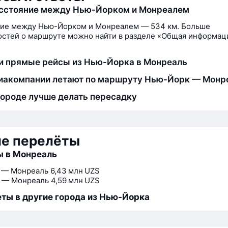
асстояние между Нью-Йорком и Монреалем
ние между Нью-Йорком и Монреалем — 534 км. Больше
стей о маршруте можно найти в разделе «Общая информац
и прямые рейсы из Нью-Йорка в Монреаль
иакомпании летают по маршруту Нью-Йорк — Монр
городе лучше делать пересадку
ие перелёты
ы в Монреаль
 — Монреаль
6,43 млн UZS
 — Монреаль
4,59 млн UZS
ты в другие города из Нью-Йорка