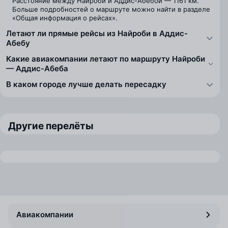
Расстояние между Найроби и Аддис-Абебой — 1161 км.
Больше подробностей о маршруте можно найти в разделе
«Общая информация о рейсах».
Летают ли прямые рейсы из Найроби в Аддис-
Абебу
Какие авиакомпании летают по маршруту Найроби
— Аддис-Абеба
В каком городе лучше делать пересадку
Другие перелёты
Авиакомпании