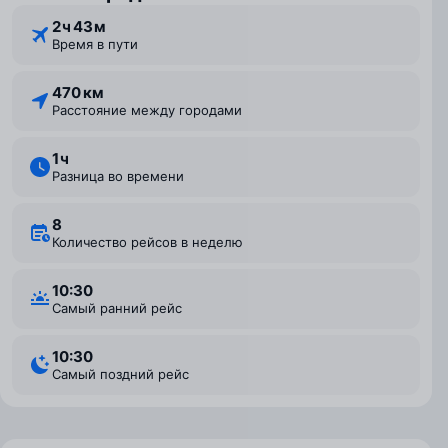
2 ⁠ч 43 ⁠м
Время в пути
470 км
Расстояние между городами
1 ⁠ч
Разница во времени
8
Количество рейсов в неделю
10:30
Самый ранний рейс
10:30
Самый поздний рейс