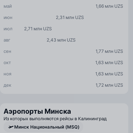
май
1,66 млн UZS
июн
2,31 млн UZS
июл
2,71 млн UZS
авг
2,43 млн UZS
сен
1,77 млн UZS
окт
1,63 млн UZS
ноя
1,63 млн UZS
дек
1,72 млн UZS
Аэропорты Минска
Из которых выполняются рейсы в Калининград
Минск Национальный (MSQ)