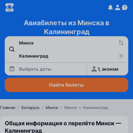
Авиабилеты из Минска в
Калининград
Выбрать даты
1, эконом
Найти билеты
Главная
/
Беларусь
/
Минск
/
Минск — Калининград
Общая информация о перелёте Минск —
Калининград