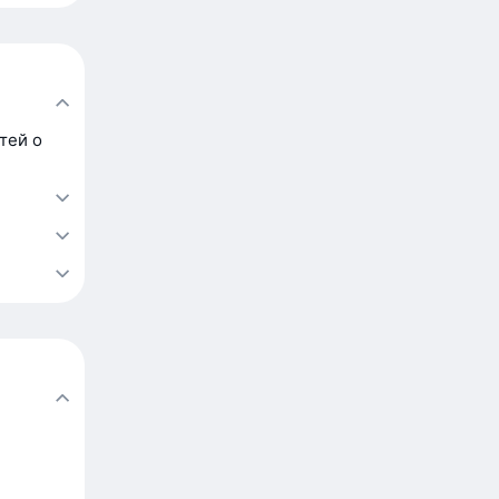
тей о