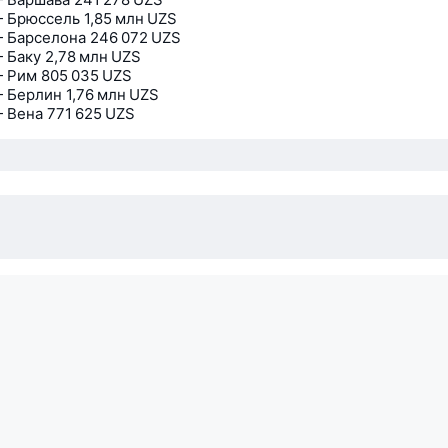
 Брюссель
1,85 млн UZS
 Барселона
246 072 UZS
 Баку
2,78 млн UZS
— Рим
805 035 UZS
 Берлин
1,76 млн UZS
 Вена
771 625 UZS