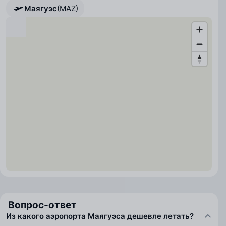
Маягуэс
(MAZ)
Вопрос-ответ
Из какого аэропорта Маягуэса дешевле летать?