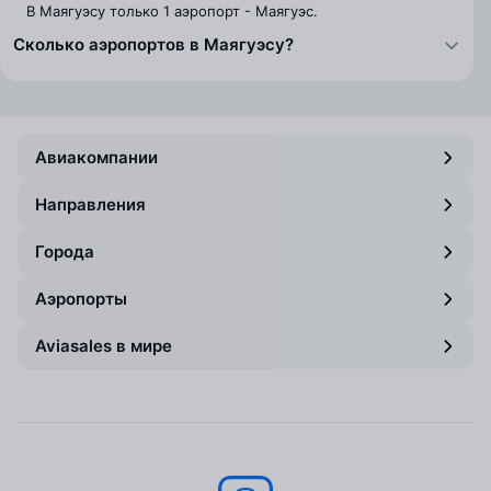
В Маягуэсу только 1 аэропорт - Маягуэс.
Сколько аэропортов в Маягуэсу?
Авиакомпании
Направления
Города
Аэропорты
Aviasales в мире