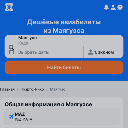
Дешёвые авиабилеты
из Маягуэса
Выбрать даты
1, эконом
Найти билеты
Главная
/
Пуэрто-Рико
/
Маягуэс
Общая информация о Маягуэсе
MAZ
Код ИАТА