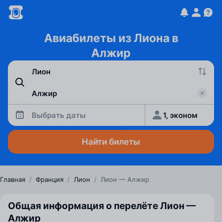
Авиабилеты из Лиона в
Алжир
Выбрать даты
1, эконом
Найти билеты
Главная
/
Франция
/
Лион
/
Лион — Алжир
Общая информация о перелёте Лион —
Алжир