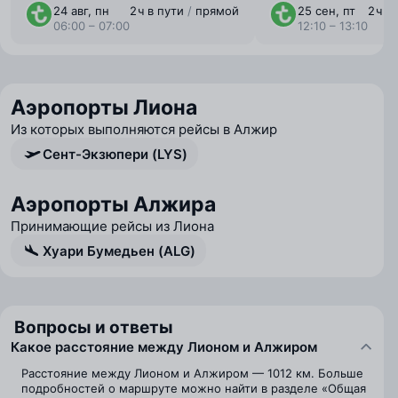
24 авг, пн
2 ⁠ч в пути
/
прямой
25 сен, пт
2 ⁠ч 
06:00 – 07:00
12:10 – 13:10
Аэропорты Лиона
Из которых выполняются рейсы в Алжир
Сент-Экзюпери (LYS)
Аэропорты Алжира
Принимающие рейсы из Лиона
Хуари Бумедьен (ALG)
Вопросы и ответы
Какое расстояние между Лионом и Алжиром
Расстояние между Лионом и Алжиром — 1012 км. Больше
подробностей о маршруте можно найти в разделе «Общая