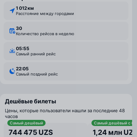
1 012 км
Расстояние между городами
30
Количество рейсов в неделю
05:55
Самый ранний рейс
22:05
Самый поздний рейс
Дешёвые билеты
Цены, которые пользователи нашли за последние 48
часов
Самый дешёвый
Самый дешёвый с ба
744 475 UZS
1,24 млн UZ