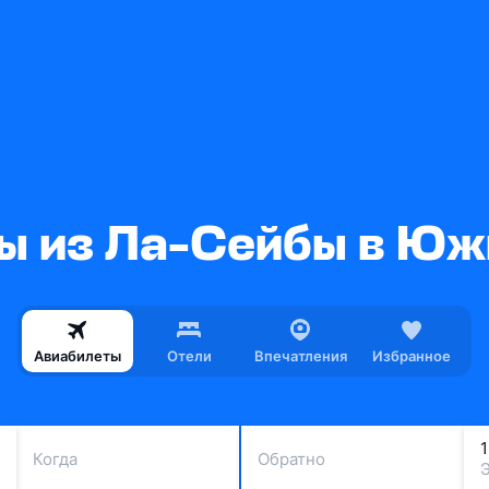
ы из Ла-Сейбы в Ю
Авиабилеты
Отели
Впечатления
Избранное
Когда
Обратно