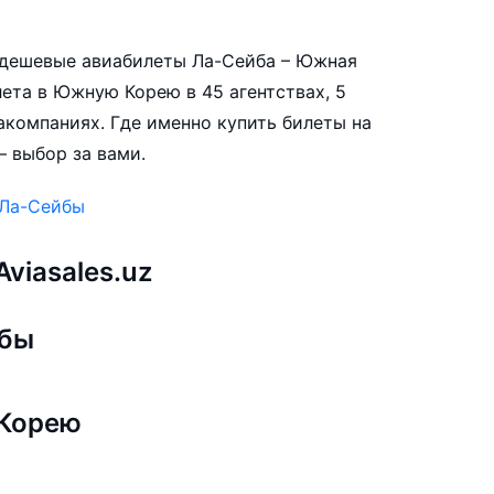
е дешевые авиабилеты Ла-Сейба – Южная
ета в Южную Корею в 45 агентствах, 5
акомпаниях. Где именно купить билеты на
– выбор за вами.
 Ла-Сейбы
viasales.uz
йбы
 Корею