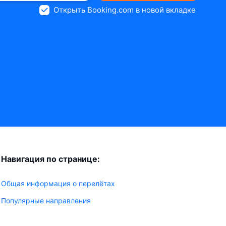
Открыть Booking.com в новой вкладке
Навигация по странице:
Общая информация о перелётах
Популярные направления