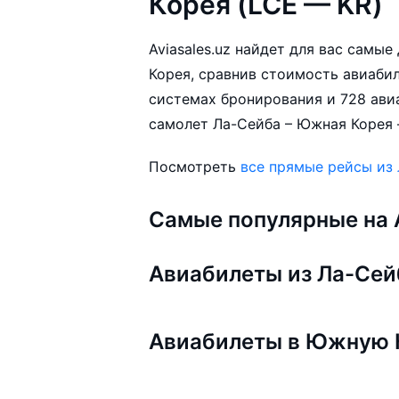
Корея (LCE — KR)
Aviasales.uz найдет для вас самы
Корея, сравнив стоимость авиабил
системах бронирования и 728 ави
самолет Ла-Сейба – Южная Корея 
Посмотреть
все прямые рейсы из
Самые популярные на A
Авиабилеты из Ла-Се
Авиабилеты в Южную