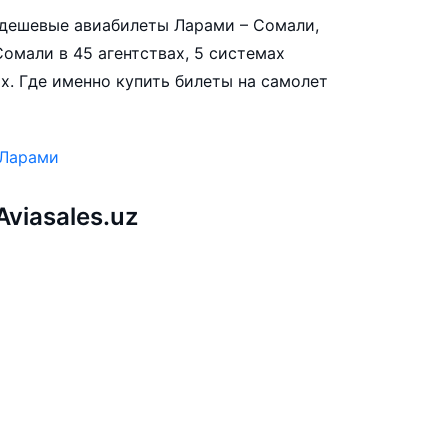
е дешевые авиабилеты Ларами – Сомали,
омали в 45 агентствах, 5 системах
х. Где именно купить билеты на самолет
 Ларами
viasales.uz
и