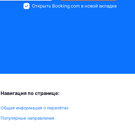
Открыть Booking.com в новой вкладке
Навигация по странице:
Общая информация о перелётах
Популярные направления