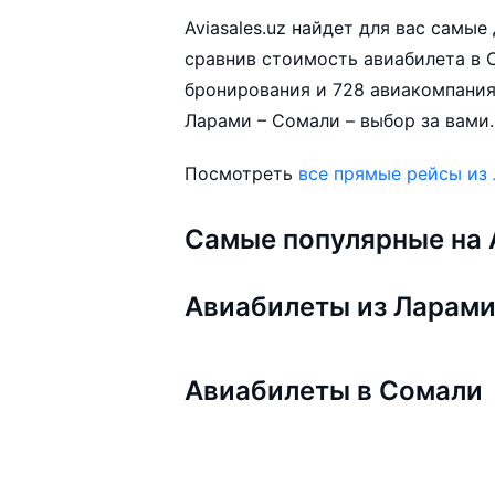
Aviasales.uz найдет для вас самы
сравнив стоимость авиабилета в С
бронирования и 728 авиакомпания
Ларами – Сомали – выбор за вами.
Посмотреть
все прямые рейсы из
Самые популярные на A
Авиабилеты из Ларам
Авиабилеты в Сомали