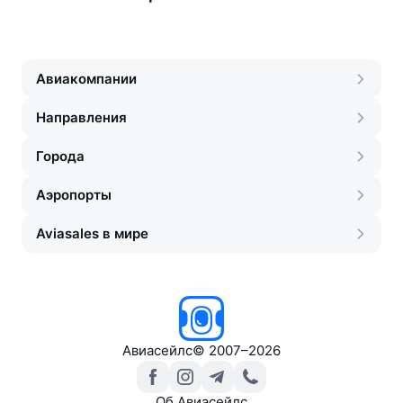
Авиакомпании
Направления
Города
Аэропорты
Aviasales в мире
Авиасейлс
©
2007–2026
Об Авиасейлс