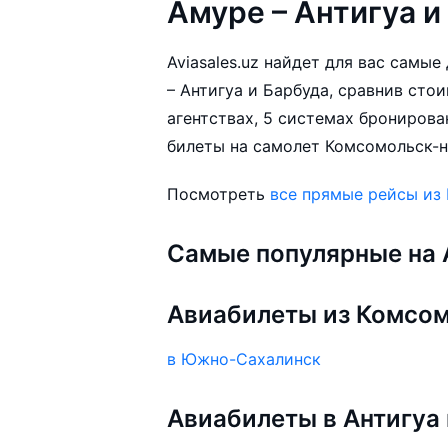
Амуре – Антигуа и
Aviasales.uz найдет для вас сам
– Антигуа и Барбуда, сравнив сто
агентствах, 5 системах бронирова
билеты на самолет Комсомольск-на
Посмотреть
все прямые рейсы из
Самые популярные на A
Авиабилеты из Комсо
в Южно-Сахалинск
Авиабилеты в Антигуа