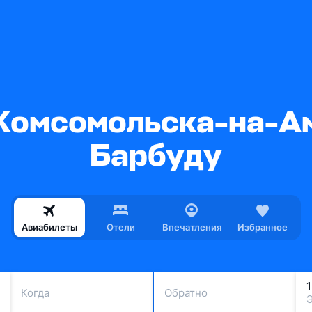
Комсомольска-на-Ам
Барбуду
Авиабилеты
Отели
Впечатления
Избранное
Когда
Обратно