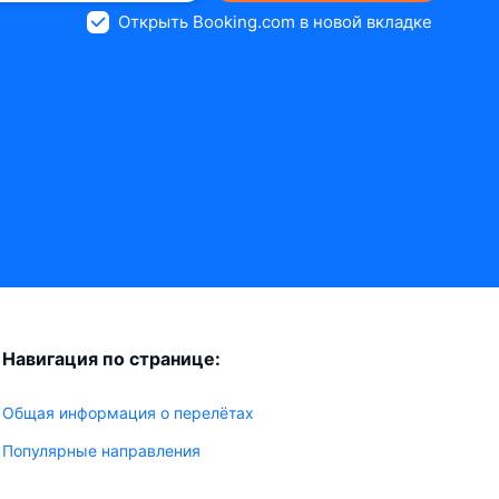
Открыть Booking.com в новой вкладке
Навигация по странице:
Общая информация о перелётах
Популярные направления