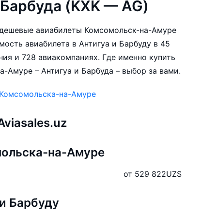
 Барбуда (KXK — AG)
ые дешевые авиабилеты Комсомольск-на-Амуре
имость авиабилета в Антигуа и Барбуду в 45
ния и 728 авиакомпаниях. Где именно купить
-Амуре – Антигуа и Барбуда – выбор за вами.
 Комсомольска-на-Амуре
viasales.uz
мольска-на-Амуре
от 529 822
UZS
 и Барбуду