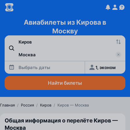
Авиабилеты из Кирова в
Москву
Выбрать даты
1, эконом
Найти билеты
Главная
/
Россия
/
Киров
/
Киров — Москва
Общая информация о перелёте Киров —
Москва