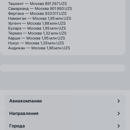
Ташкент — Москва
891 267 UZS
Самарканд — Москва
901 993 UZS
Фергана — Москва
933 011 UZS
Наманган — Москва
1,95 млн UZS
Ургенч — Москва
1,88 млн UZS
Бухара — Москва
1,95 млн UZS
Термез — Москва
1,32 млн UZS
Карши — Москва
1,95 млн UZS
Нукус — Москва
1,29 млн UZS
Андижан — Москва
1,96 млн UZS
Авиакомпании
Направления
Города