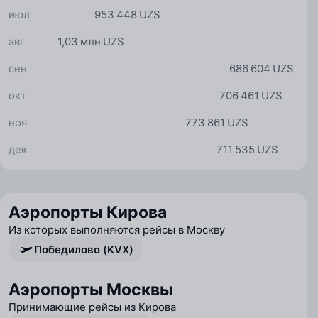
июл
953 448 UZS
авг
1,03 млн UZS
сен
686 604 UZS
окт
706 461 UZS
ноя
773 861 UZS
дек
711 535 UZS
Аэропорты Кирова
Из которых выполняются рейсы в Москву
Победилово (KVX)
Аэропорты Москвы
Принимающие рейсы из Кирова