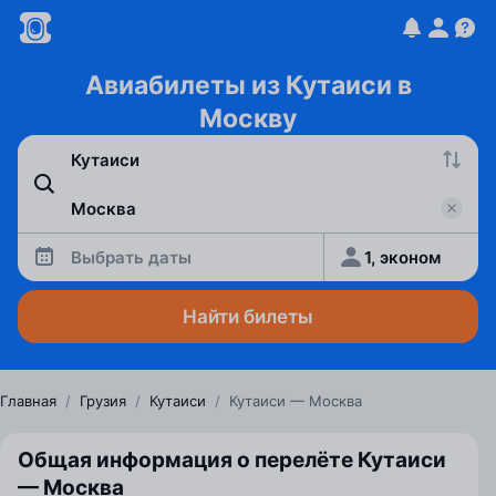
Авиабилеты из Кутаиси в
Москву
Выбрать даты
1, эконом
Найти билеты
Главная
/
Грузия
/
Кутаиси
/
Кутаиси — Москва
Общая информация о перелёте Кутаиси
— Москва